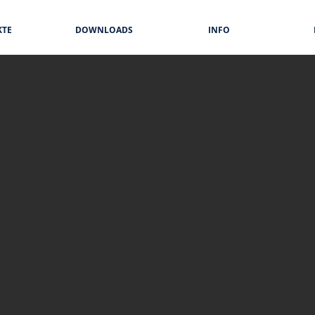
KTE
DOWNLOADS
INFO