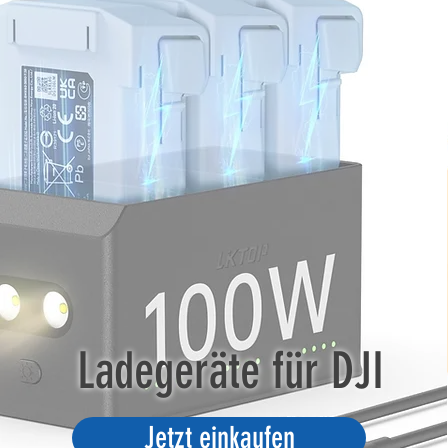
Ladegeräte für DJI
Jetzt einkaufen