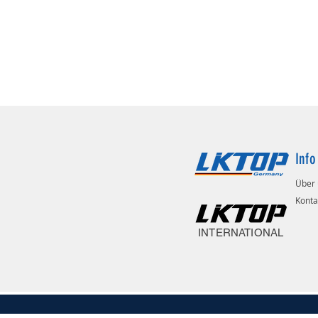
Info
Über 
Konta
INTERNATIONAL