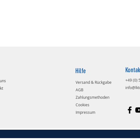
Kontak
Hilfe
+49 (0)
uns
Versand & Rückgabe
info@lkt
kt
AGB
Zahlungsmethoden
Cookies
Impressum