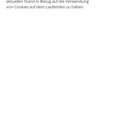
aktuellen Stand in Bezug auf die Verwendung
von Cookies auf dem Laufenden zu halten.
INTERNATIONAL
Info
Über uns
Kontakt
Hilfe
Versand & Rückgabe